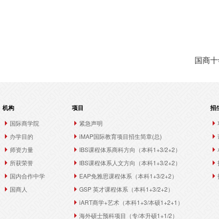
国商十
机构
项目
招
国际商学院
紧急声明
办学目的
iMAP国际教育项目招生简章(总)
师资力量
IBS课程体系商科方向（本科1+3/2+2）
所获荣誉
IBS课程体系人文方向（本科1+3/2+2）
国内合作中学
EAP免雅思课程体系（本科1+3/2+2）
国商人
GSP 英才课程体系（本科1+3/2+2）
iART商学+艺术（本科1+3/本硕1+2+1）
海外硕士预科项目（专/本升硕1+1/2）