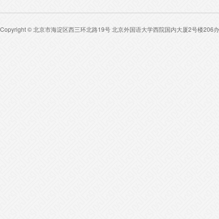
Copyright © 北京市海淀区西三环北路19号 北京外国语大学西院国内大厦2号楼206办公室 咨询电