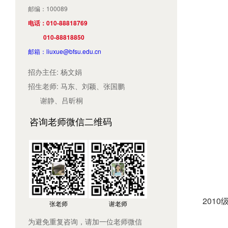
邮编：100089
电话：010-88818769
010-88818850
邮箱：liuxue@bfsu.edu.cn
招办主任: 杨文娟
招生老师: 马东、刘颖、张国鹏
谢静、吕昕桐
咨询老师微信二维码
201
张老师
谢老师
为避免重复咨询，请加一位老师微信